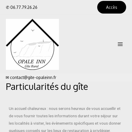
✆
06.77.79.26.26
Accès
✉
contact@gite-opaleinn.fr
Particularités du gîte
Un accueil chaleureux : nous serons heureux de vous accueillir et
de vous fournir toutes les informations durant votre séjour sur
les localités à visiter, les évènements spécifiques et vous donner
quelques conseils sur les lieux de restauration à privilégier.