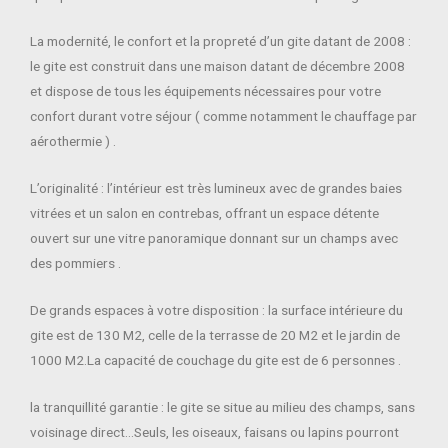
La modernité, le confort et la propreté d’un gite datant de 2008 :
le gite est construit dans une maison datant de décembre 2008
et dispose de tous les équipements nécessaires pour votre
confort durant votre séjour ( comme notamment le chauffage par
aérothermie ) .
L’originalité : l’intérieur est très lumineux avec de grandes baies
vitrées et un salon en contrebas, offrant un espace détente
ouvert sur une vitre panoramique donnant sur un champs avec
des pommiers .
De grands espaces à votre disposition : la surface intérieure du
gite est de 130 M2, celle de la terrasse de 20 M2 et le jardin de
1000 M2.La capacité de couchage du gite est de 6 personnes .
la tranquillité garantie : le gite se situe au milieu des champs, sans
voisinage direct…Seuls, les oiseaux, faisans ou lapins pourront