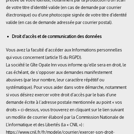
de votre titre d’identité valide (en cas de demande par courrier
électronique) ou d’une photocopie signée de votre titre d’identité
valide (en cas de demande adressée par courrier postal).
Droit d’accès et de communication des données
Vous avez la faculté d’accéder aux Informations personnelles
qui vous concernent (article 15 du RGPD).
La société le Gîte Opale Inn vous informe qu’elle sera en droit, le
cas échéant, de s’opposer aux demandes manifestement
abusives (par leur nombre, leur caractère répétitif ou
systématique). Pour vous aider dans votre démarche, notamment
si vous désirez exercer votre droit d’accès par le bais d’une
demande écrite à l’adresse postale mentionnée au point « vos
droits » ci-dessus, vous trouverez en cliquant sur le lien suivant
un modèle de courrier élaboré par la Commission Nationale de
L’informatique et des Libertés (la « CNIL ») :
https://www.cnil.fr/fr/modele/courrier/exercer-son-droit-