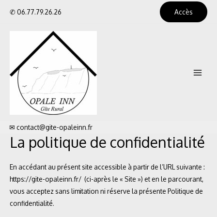
Aller
✆
06.77.79.26.26
Accès
au
contenu
Main
Menu
✉
contact@gite-opaleinn.fr
La politique de confidentialité
En accédant au présent site accessible à partir de l’URL suivante :
https://gite-opaleinn.fr/ (ci-après le « Site ») et en le parcourant,
vous acceptez sans limitation ni réserve la présente Politique de
confidentialité.