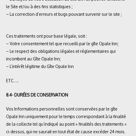
le Site et/ou à des fins statistiques ;
– La correction d’erreurs et bugs pouvant survenir sur le site ;
Ces traitements ont pour base légale, soit :
– Votre consentement tel que recueilli par le gîte Opale Inn;
– Le respect des obligations légales et réglementaires qui
incombent au Gîte Opale Inn;
– L’intérêt légitime du Gîte Opale Inn
ETC…..
8.4- DURÉES DE CONSERVATION
Vos Informations personnelles sont conservées par le gîte
Opale Inn uniquement pour le temps correspondant à la finalité
de la collecte tel qu’indiqué au point « finalités des traitements »
ci-dessus, qui ne saurait en tout état de cause excéder 24 mois.