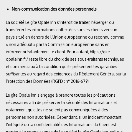
Non-communication des données personnels
La
société Le gîte Opale Inn s’interdit de traiter, héberger ou
transférer les informations collectées sur ses clients vers un
pays situé en dehors de l’Union européenne ou reconnu comme
« non adéquat » par la Commission européenne sans en
informer préalablement le client. Pour autant,
https://gite-
opaleinn.fr/
reste libre du choix de ses sous-traitants techniques
et commerciaux à la condition qu’ils présentent les garanties
suffisantes au regard des exigences du Règlement Général sur la
Protection des Données (RGPD : n° 2016-679).
Le gîte Opale Inn s’engage à prendre toutes les précautions
nécessaires afin de préserver la sécurité des Informations et
notamment qu’elles ne soient pas communiquées à des
personnes non autorisées. Cependant, si un incident impactant
l’intégrité ou la confidentialité des Informations du Client est
portée à la connaissance de la société le gîte Opale Inn, celle-ci