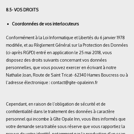
8.5- VOS DROITS
Coordonnées de vos interlocuteurs
Conformément à la Loi Informatique et Libertés du 6 janvier 1978
modifiée, et au Règlement Général sur la Protection des Données
(ci-après RGPD) entré en application le 25 mai 2018, vous
disposez des droits suivants concernant vos données
personnelles, que vous pouvez exercer en écrivant à notre
Nathalie Joan, Route de Saint Tricat- 62340 Hames Boucress ou à
l’adresse électronique : contact@gite-opaleinn.fr
Cependant, en raison de l’obligation de sécurité et de
confidentialité dans le traitement des données à caractère
personnel qui incombe à Gîte Opale Inn, vous êtes informés que
votre demande sera traitée sous réserve que vous rapportiez la
preuve de votre identité, notamment par la production d’un scan