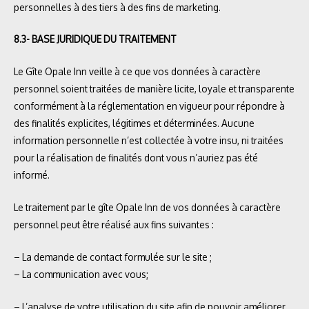
personnelles à des tiers à des fins de marketing.
8.3- BASE JURIDIQUE DU TRAITEMENT
Le Gîte Opale Inn veille à ce que vos données à caractère
personnel soient traitées de manière licite, loyale et transparente
conformément à la réglementation en vigueur pour répondre à
des finalités explicites, légitimes et déterminées. Aucune
information personnelle n’est collectée à votre insu, ni traitées
pour la réalisation de finalités dont vous n’auriez pas été
informé.
Le traitement par le gîte Opale Inn de vos données à caractère
personnel peut être réalisé aux fins suivantes :
– La demande de contact formulée sur le site ;
– La communication avec vous;
– L’analyse de votre utilisation du site afin de pouvoir améliorer