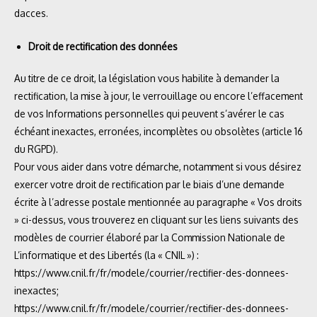
dacces.
Droit de rectification des données
Au titre de ce droit, la législation vous habilite à demander la
rectification, la mise à jour, le verrouillage ou encore l’effacement
de vos Informations personnelles qui peuvent s’avérer le cas
échéant inexactes, erronées, incomplètes ou obsolètes (article 16
du RGPD).
Pour vous aider dans votre démarche, notamment si vous désirez
exercer votre droit de rectification par le biais d’une demande
écrite à l’adresse postale mentionnée au paragraphe « Vos droits
» ci-dessus, vous trouverez en cliquant sur les liens suivants des
modèles de courrier élaboré par la Commission Nationale de
L’informatique et des Libertés (la « CNIL ») :
https://www.cnil.fr/fr/modele/courrier/rectifier-des-donnees-
inexactes;
https://www.cnil.fr/fr/modele/courrier/rectifier-des-donnees-