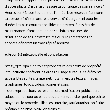
L’objectif est d’apporter une prestation qui assure le meilleur taux
d’accessibilité. L’hébergeur assure la continuité de son service 24
Heures sur 24, tous les jours de l’année. Il se réserve néanmoins
la possibilité d’interrompre le service d’hébergement pour les
durées les plus courtes possibles notamment à des fins de
maintenance, d’amélioration de ses infrastructures, de
défaillance de ses infrastructures ou si les prestations et
services génèrent un trafic réputé anormal.
6. Propriété intellectuelle et contrefaçons.
https://gite-opaleinn.fr/
est propriétaire des droits de propriété
intellectuelle et détient les droits d’usage sur tous les éléments
accessibles sur le site internet, notamment les textes, images,
graphismes, logos, vidéos, icônes et sons.
Toute reproduction, représentation, modification, publication,
adaptation de tout ou partie des éléments du site, quel que soit le
moyen ou le procédé utilisé, est interdite, sauf autorisation écrite
préalable de https://gite-opaleinn.fr/