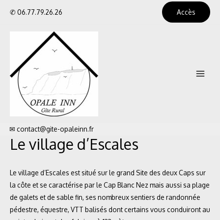
Aller
✆
06.77.79.26.26
Accès
au
contenu
Main
Menu
✉
contact@gite-opaleinn.fr
Le village d’Escales
Le village d’Escales est situé sur le grand Site des deux Caps sur
la côte et se caractérise par le Cap Blanc Nez mais aussi sa plage
de galets et de sable fin, ses nombreux sentiers de randonnée
pédestre, équestre, VTT balisés dont certains vous conduiront au